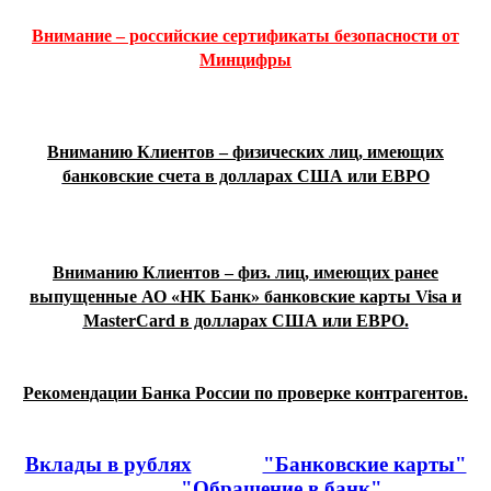
Внимание – российские сертификаты безопасности от
Минцифры
Вниманию Клиентов – физических лиц, имеющих
банковские счета в долларах США или ЕВРО
Вниманию Клиентов – физ. лиц, имеющих ранее
выпущенные АО «НК Банк» банковские карты Visa и
MasterCard в долларах США или ЕВРО.
Рекомендации Банка России по проверке контрагентов.
Вклады в рублях
"Банковские карты"
"Обращение в банк"