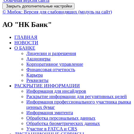
Обычная версия сайта
Закрыть дополнительные настройки
© Мибок: Версия для слабовидящих (модуль на сайт)
АО "НК Банк"
ГЛАВНАЯ
НОВОСТИ
О БАНКЕ
Лицензии и разрешения
Акционеры
Корпоративное управление
Финансовая отчетность
Карьера
Реквизиты
РАСКРЫТИЕ ИНФОРМАЦИИ
Информация для инсайдеров
Раскрытие информации для регулятивных целей
Информация профессионального участника рынка
ценных бумаг
Информация эмитента
Обработка персональных данных
Обработка биометрических данных
Участие в FATCA и CRS