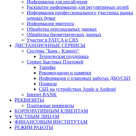
Информация для инсайдеров
Раскрытие информации для регулятивных целей
Информация профессионального участника рынка
ценных бумаг
Информация эмитента
Обработка персональных данных
Обработка биометрических данных
Участие в FATCA и CRS
ДИСТАНЦИОННЫЕ СЕРВИСЫ
Система "Банк - Клиент"
Техническая поддержка
Сервис Быстрых Платежей
Тарифы
Рекомендации и памятки
Информация о плановых работах ДБО/СБП
Правила
СБП на устройствах Apple и Android
Internet BANK
РЕКВИЗИТЫ
Платежные реквизиты
КОРПОРАТИВНЫМ КЛИЕНТАМ
ЧАСТНЫМ ЛИЦАМ
ФИНАНСОВЫМ ИНСТИТУТАМ
РЕЖИМ РАБОТЫ