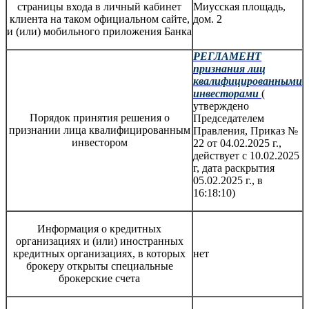
страницы входа в личный кабинет
Миусская площадь,
клиента на таком официальном сайте,
дом. 2
и (или) мобильного приложения Банка
РЕГЛАМЕНТ
признания лиц
квалифицированными
инвесторами
(
утверждено
Порядок принятия решения о
Председателем
признании лица квалифицированным
Правления, Приказ №
инвестором
22 от 04.02.2025 г.,
действует с 10.02.2025
г, дата раскрытия
05.02.2025 г., в
16:18:10)
Информация о кредитных
организациях и (или) иностранных
кредитных организациях, в которых
нет
брокеру открыты специальные
брокерские счета