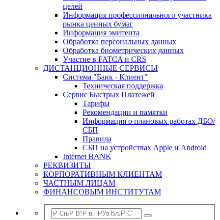
целей
Информация профессионального участника
рынка ценных бумаг
Информация эмитента
Обработка персональных данных
Обработка биометрических данных
Участие в FATCA и CRS
ДИСТАНЦИОННЫЕ СЕРВИСЫ
Система "Банк - Клиент"
Техническая поддержка
Сервис Быстрых Платежей
Тарифы
Рекомендации и памятки
Информация о плановых работах ДБО/
СБП
Правила
СБП на устройствах Apple и Android
Internet BANK
РЕКВИЗИТЫ
КОРПОРАТИВНЫМ КЛИЕНТАМ
ЧАСТНЫМ ЛИЦАМ
ФИНАНСОВЫМ ИНСТИТУТАМ