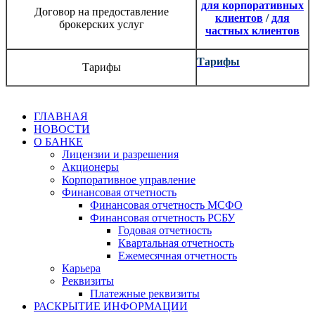
для корпоративных
Договор на предоставление
клиентов
/
для
брокерских услуг
частных клиентов
Тарифы
Тарифы
ГЛАВНАЯ
НОВОСТИ
О БАНКЕ
Лицензии и разрешения
Акционеры
Корпоративное управление
Финансовая отчетность
Финансовая отчетность МСФО
Финансовая отчетность РСБУ
Годовая отчетность
Квартальная отчетность
Ежемесячная отчетность
Карьера
Реквизиты
Платежные реквизиты
РАСКРЫТИЕ ИНФОРМАЦИИ