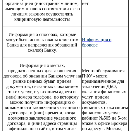
организацией (иностранным лицом,
нет
имеющим право в соответствии с его
личным законом осуществлять
клиринговую деятельность)
Информация о способах, которые
могут быть использованы клиентом
Информация о
Банка для направления обращений
брокере
(жалоб) Банку.
Информация о местах,
предназначенных для заключения
Место обслуживания
договора об оказании Банком услуг на
ПФУ - место,
рынке ценных бумаг, приема
предназначенное для
документов, связанных с оказанием
заключения ДБО,
таких услуг, с указанием адреса и
оказания финансовых
(или) номера телефона, по которому
услуг, приема
можно получить информацию о
документов,
возможности заключения указанного
связанных с оказанием
договора, и (или) времени, когда
финансовых услуг:
возможно заключение указанного
кабинет №505 на 5-ом
договора, и (или) адреса страницы
этаже в офисе Брокера
официального сайта, в том числе
по адресу г. Москва,