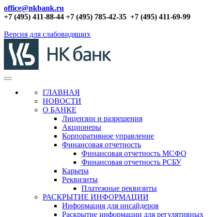
office@nkbank.ru
+7 (495) 411-88-44 +7 (495) 785-42-35
+7 (495) 411-69-99
Версия для слабовидящих
ГЛАВНАЯ
НОВОСТИ
О БАНКЕ
Лицензии и разрешения
Акционеры
Корпоративное управление
Финансовая отчетность
Финансовая отчетность МСФО
Финансовая отчетность РСБУ
Карьера
Реквизиты
Платежные реквизиты
РАСКРЫТИЕ ИНФОРМАЦИИ
Информация для инсайдеров
Раскрытие информации для регулятивных