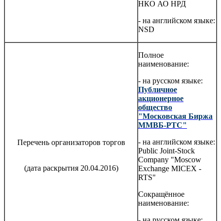
НКО АО НРД
- на английском языке:
NSD
Полное
наименование:
- на русском языке:
Публичное
акционерное
общество
"Московская Биржа
ММВБ-РТС"
- на английском языке:
Перечень организаторов торгов
Public Joint-Stock
Company "Moscow
(дата раскрытия 20.04.2016)
Exchange MICEX -
RTS"
Сокращённое
наименование:
- на русском языке: