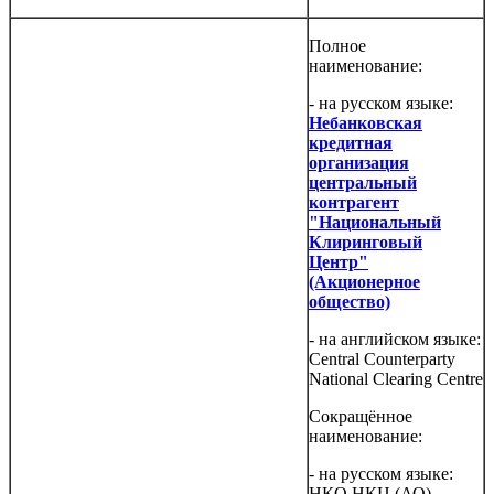
Полное
наименование:
- на русском языке:
Небанковская
кредитная
организация
центральный
контрагент
"Национальный
Клиринговый
Центр"
(Акционерное
общество)
- на английском языке:
Central Counterparty
National Clearing Centre
Сокращённое
наименование:
- на русском языке:
НКО НКЦ (АО)