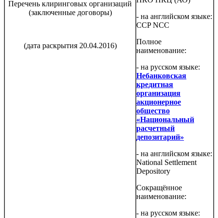
Перечень клиринговых организаций
(заключенные договоры)
- на английском языке:
CCP NCC
Полное
(дата раскрытия 20.04.2016)
наименование:
- на русском языке:
Небанковская
кредитная
организация
акционерное
общество
«Национальный
расчетный
депозитарий»
- на английском языке:
National Settlement
Depository
Сокращённое
наименование:
- на русском языке: