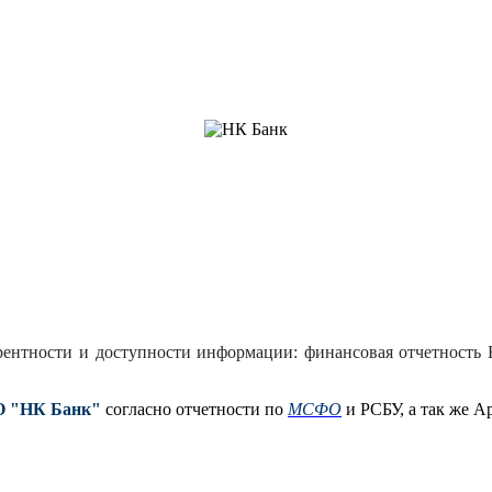
ентности и доступности информации: финансовая отчетность 
О "НК Банк"
согласно отчетности по
МСФО
и РСБУ, а так же А