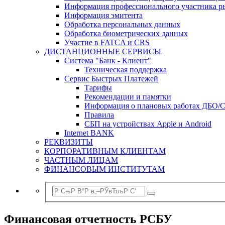
Информация профессионального участника р
Информация эмитента
Обработка персональных данных
Обработка биометрических данных
Участие в FATCA и CRS
ДИСТАНЦИОННЫЕ СЕРВИСЫ
Система "Банк - Клиент"
Техническая поддержка
Сервис Быстрых Платежей
Тарифы
Рекомендации и памятки
Информация о плановых работах ДБО/
Правила
СБП на устройствах Apple и Android
Internet BANK
РЕКВИЗИТЫ
КОРПОРАТИВНЫМ КЛИЕНТАМ
ЧАСТНЫМ ЛИЦАМ
ФИНАНСОВЫМ ИНСТИТУТАМ
Финансовая отчетность РСБУ