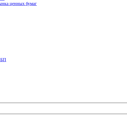
ынка ценных бумаг
СБП