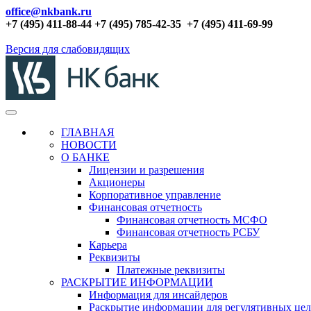
office@nkbank.ru
+7 (495) 411-88-44 +7 (495) 785-42-35
+7 (495) 411-69-99
Версия для слабовидящих
ГЛАВНАЯ
НОВОСТИ
О БАНКЕ
Лицензии и разрешения
Акционеры
Корпоративное управление
Финансовая отчетность
Финансовая отчетность МСФО
Финансовая отчетность РСБУ
Карьера
Реквизиты
Платежные реквизиты
РАСКРЫТИЕ ИНФОРМАЦИИ
Информация для инсайдеров
Раскрытие информации для регулятивных це