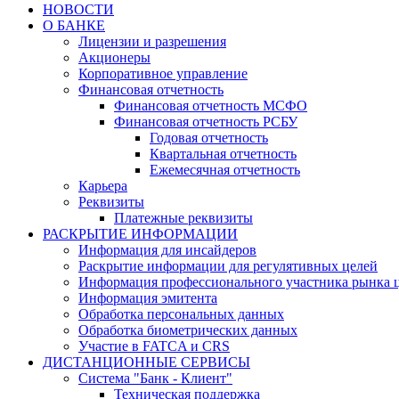
НОВОСТИ
О БАНКЕ
Лицензии и разрешения
Акционеры
Корпоративное управление
Финансовая отчетность
Финансовая отчетность МСФО
Финансовая отчетность РСБУ
Годовая отчетность
Квартальная отчетность
Ежемесячная отчетность
Карьера
Реквизиты
Платежные реквизиты
РАСКРЫТИЕ ИНФОРМАЦИИ
Информация для инсайдеров
Раскрытие информации для регулятивных целей
Информация профессионального участника рынка 
Информация эмитента
Обработка персональных данных
Обработка биометрических данных
Участие в FATCA и CRS
ДИСТАНЦИОННЫЕ СЕРВИСЫ
Система "Банк - Клиент"
Техническая поддержка