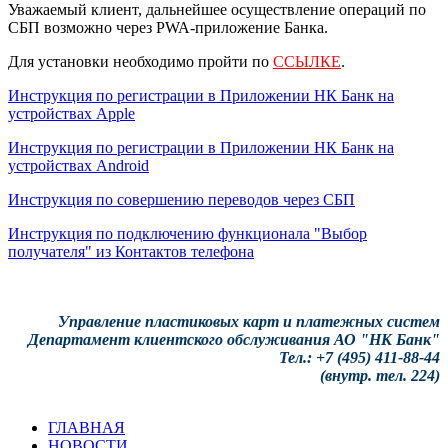
Уважаемый клиент, дальнейшее осуществление операций по
СБП возможно через PWA-приложение Банка.
Для установки необходимо пройти по
ССЫЛКЕ
.
Инструкция по регистрации в Приложении НК Банк на
устройствах Apple
Инструкция по регистрации в Приложении НК Банк на
устройствах Android
Инструкция по совершению переводов через СБП
Инструкция по подключению функционала "Выбор
получателя" из Контактов телефона
Управление пластиковых карт и платежных систем
Департамент клиентского обслуживания АО "НК Банк"
Тел.: +7 (495) 411-88-44
(внутр. тел. 224)
ГЛАВНАЯ
НОВОСТИ