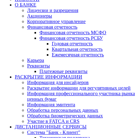
О БАНКЕ
Лицензии и разрешения
Акционеры
Корпоративное управление
Финансовая отчетность
Финансовая отчетность МСФО
Финансовая отчетность РСБУ
Годовая отчетность
Квартальная отчетность
Ежемесячная отчетность
Карьера
Реквизиты
Платежные реквизиты
РАСКРЫТИЕ ИНФОРМАЦИИ
Информация для инсайдеров
Раскрытие информации для регулятивных целей
Информация профессионального участника рынка
ценных бумаг
Информация эмитента
Обработка персональных данных
Обработка биометрических данных
Участие в FATCA и CRS
ДИСТАНЦИОННЫЕ СЕРВИСЫ
Система "Банк - Клиент"
Техническая поддержка