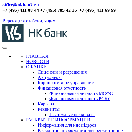
office@nkbank.ru
+7 (495) 411-88-44 +7 (495) 785-42-35
+7 (495) 411-69-99
Версия для слабовидящих
ГЛАВНАЯ
НОВОСТИ
О БАНКЕ
Лицензии и разрешения
Акционеры
Корпоративное управление
Финансовая отчетность
Финансовая отчетность МСФО
Финансовая отчетность РСБУ
Карьера
Реквизиты
Платежные реквизиты
РАСКРЫТИЕ ИНФОРМАЦИИ
Информация для инсайдеров
Раскрытие информации для регулятивных