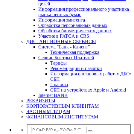
целей
Информация профессионального участника
рынка ценных бумаг
Информация эмитента
Обработка персональных данных
Обработка биометрических данных
Участие в FATCA и CRS
ДИСТАНЦИОННЫЕ СЕРВИСЫ
Система "Банк - Клиент"
Техническая поддержка
Сервис Быстрых Платежей
Тарифы
Рекомендации и памятки
Информация о плановых работах ДБО/
СБП
Правила
СБП на устройствах Apple и Android
Internet BANK
РЕКВИЗИТЫ
КОРПОРАТИВНЫМ КЛИЕНТАМ
ЧАСТНЫМ ЛИЦАМ
ФИНАНСОВЫМ ИНСТИТУТАМ