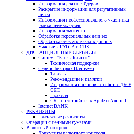
Информация для инсайдеров
Раскрытие информации для регулятивных
целей
Информация профессионального участника
рынка ценных бумаг
Информация эмитента
Обработка персональных данных
Обработка биометрических данных
Участие в FATCA и CRS
ДИСТАНЦИОННЫЕ СЕРВИСЫ
Система "Банк - Клиент"
Техническая поддержка
Сервис Быстрых Платежей
Тарифы
Рекомендации и памятки
Информация о плановых работах ДБО/
СБП
Правила
СБП на устройствах Apple и Android
Internet BANK
РЕКВИЗИТЫ
Платежные реквизиты
Операции с ценными бумагами
Валютный контроль
Документы валютного контроля