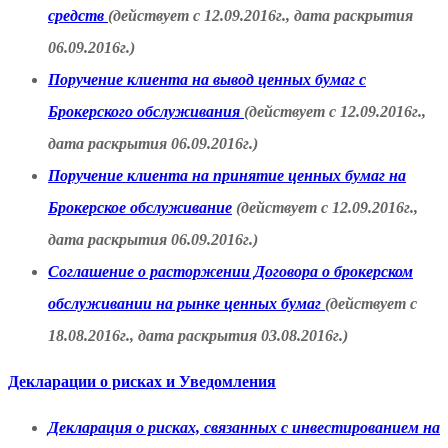
средств
(действует с 12.09.2016г., дата раскрытия
06.09.2016г.)
Поручение клиента на вывод ценных бумаг с
Брокерского обслуживания
(действует с 12.09.2016г.,
дата раскрытия 06.09.2016г.)
Поручение клиента на принятие ценных бумаг на
Брокерское обслуживание
(действует с 12.09.2016г.,
дата раскрытия 06.09.2016г.)
Соглашение о расторжении Договора о брокерском
обслуживании на рынке ценных бумаг
(действует с
18.08.2016г., дата раскрытия 03.08.2016г.)
Декларации о рисках и Уведомления
Декларация о рисках, связанных с инвестированием на