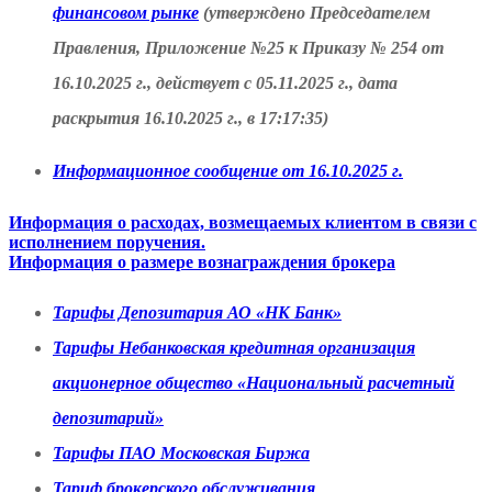
финансовом рынке
(утверждено Председателем
Правления, Приложение №25 к Приказу № 254 от
16.10.2025 г., действует с 05.11.2025 г., дата
раскрытия 16.10.2025 г., в 17:17:35)
Информационное сообщение от 16.10.2025 г.
Информация о расходах, возмещаемых клиентом в связи с
исполнением поручения.
Информация о размере вознаграждения брокера
Тарифы Депозитария АО «НК Банк»
Тарифы Небанковская кредитная организация
акционерное общество «Национальный расчетный
депозитарий»
Тарифы ПАО Московская Биржа
Тариф брокерского обслуживания