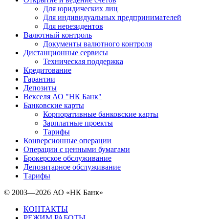
Для юридических лиц
Для индивидуальных предпринимателей
Для нерезидентов
Валютный контроль
Документы валютного контроля
Дистанционные сервисы
Техническая поддержка
Кредитование
Гарантии
Депозиты
Векселя АО "НК Банк"
Банковские карты
Корпоративные банковские карты
Зарплатные проекты
Тарифы
Конверсионные операции
Операции с ценными бумагами
Брокерское обслуживание
Депозитарное обслуживание
Тарифы
© 2003—2026 АО «НК Банк»
КОНТАКТЫ
РЕЖИМ РАБОТЫ