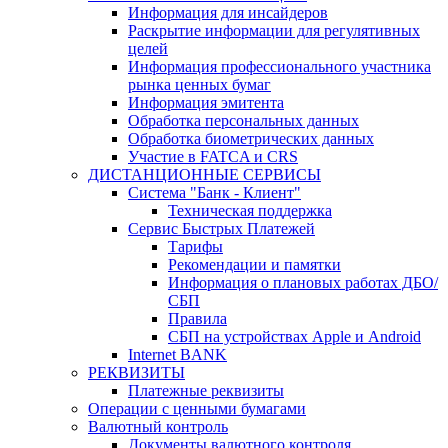
Информация для инсайдеров
Раскрытие информации для регулятивных
целей
Информация профессионального участника
рынка ценных бумаг
Информация эмитента
Обработка персональных данных
Обработка биометрических данных
Участие в FATCA и CRS
ДИСТАНЦИОННЫЕ СЕРВИСЫ
Система "Банк - Клиент"
Техническая поддержка
Сервис Быстрых Платежей
Тарифы
Рекомендации и памятки
Информация о плановых работах ДБО/
СБП
Правила
СБП на устройствах Apple и Android
Internet BANK
РЕКВИЗИТЫ
Платежные реквизиты
Операции с ценными бумагами
Валютный контроль
Документы валютного контроля