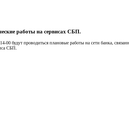
ические работы на сервисах СБП.
14-00 будут проводиться плановые работы на сети банка, связан
иса СБП.