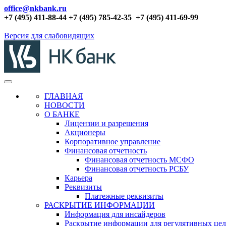
office@nkbank.ru
+7 (495) 411-88-44 +7 (495) 785-42-35
+7 (495) 411-69-99
Версия для слабовидящих
ГЛАВНАЯ
НОВОСТИ
О БАНКЕ
Лицензии и разрешения
Акционеры
Корпоративное управление
Финансовая отчетность
Финансовая отчетность МСФО
Финансовая отчетность РСБУ
Карьера
Реквизиты
Платежные реквизиты
РАСКРЫТИЕ ИНФОРМАЦИИ
Информация для инсайдеров
Раскрытие информации для регулятивных це