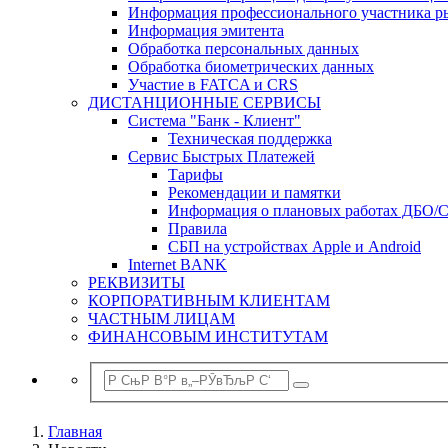
Информация профессионального участника р
Информация эмитента
Обработка персональных данных
Обработка биометрических данных
Участие в FATCA и CRS
ДИСТАНЦИОННЫЕ СЕРВИСЫ
Система "Банк - Клиент"
Техническая поддержка
Сервис Быстрых Платежей
Тарифы
Рекомендации и памятки
Информация о плановых работах ДБО/
Правила
СБП на устройствах Apple и Android
Internet BANK
РЕКВИЗИТЫ
КОРПОРАТИВНЫМ КЛИЕНТАМ
ЧАСТНЫМ ЛИЦАМ
ФИНАНСОВЫМ ИНСТИТУТАМ
Главная