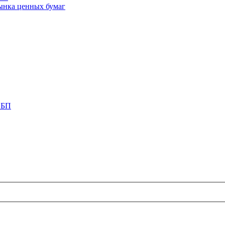
ынка ценных бумаг
СБП