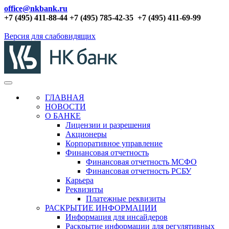
office@nkbank.ru
+7 (495) 411-88-44 +7 (495) 785-42-35
+7 (495) 411-69-99
Версия для слабовидящих
ГЛАВНАЯ
НОВОСТИ
О БАНКЕ
Лицензии и разрешения
Акционеры
Корпоративное управление
Финансовая отчетность
Финансовая отчетность МСФО
Финансовая отчетность РСБУ
Карьера
Реквизиты
Платежные реквизиты
РАСКРЫТИЕ ИНФОРМАЦИИ
Информация для инсайдеров
Раскрытие информации для регулятивных