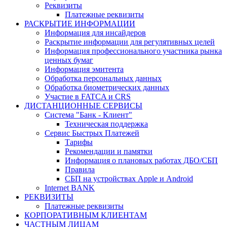
Реквизиты
Платежные реквизиты
РАСКРЫТИЕ ИНФОРМАЦИИ
Информация для инсайдеров
Раскрытие информации для регулятивных целей
Информация профессионального участника рынка
ценных бумаг
Информация эмитента
Обработка персональных данных
Обработка биометрических данных
Участие в FATCA и CRS
ДИСТАНЦИОННЫЕ СЕРВИСЫ
Система "Банк - Клиент"
Техническая поддержка
Сервис Быстрых Платежей
Тарифы
Рекомендации и памятки
Информация о плановых работах ДБО/СБП
Правила
СБП на устройствах Apple и Android
Internet BANK
РЕКВИЗИТЫ
Платежные реквизиты
КОРПОРАТИВНЫМ КЛИЕНТАМ
ЧАСТНЫМ ЛИЦАМ