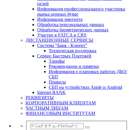
целей
Информация профессионального участника
рынка ценных бумаг
Информация эмитента
Обработка персональных данных
Обработка биометрических данных
Участие в FATCA и CRS
ДИСТАНЦИОННЫЕ СЕРВИСЫ
Система "Банк - Клиент"
Техническая поддержка
Сервис Быстрых Платежей
Тарифы
Рекомендации и памятки
Информация о плановых работах ДБО/
СБП
Правила
СБП на устройствах Apple и Android
Internet BANK
РЕКВИЗИТЫ
КОРПОРАТИВНЫМ КЛИЕНТАМ
ЧАСТНЫМ ЛИЦАМ
ФИНАНСОВЫМ ИНСТИТУТАМ