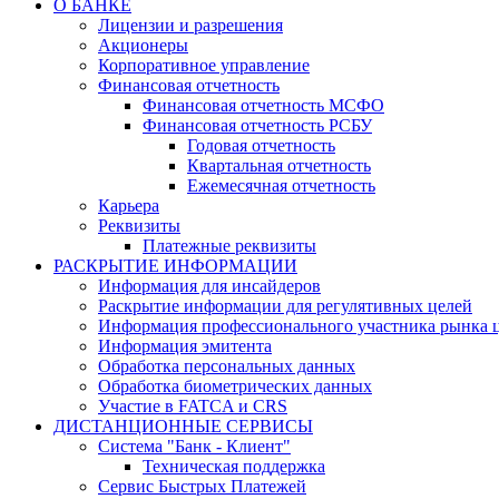
О БАНКЕ
Лицензии и разрешения
Акционеры
Корпоративное управление
Финансовая отчетность
Финансовая отчетность МСФО
Финансовая отчетность РСБУ
Годовая отчетность
Квартальная отчетность
Ежемесячная отчетность
Карьера
Реквизиты
Платежные реквизиты
РАСКРЫТИЕ ИНФОРМАЦИИ
Информация для инсайдеров
Раскрытие информации для регулятивных целей
Информация профессионального участника рынка 
Информация эмитента
Обработка персональных данных
Обработка биометрических данных
Участие в FATCA и CRS
ДИСТАНЦИОННЫЕ СЕРВИСЫ
Система "Банк - Клиент"
Техническая поддержка
Сервис Быстрых Платежей