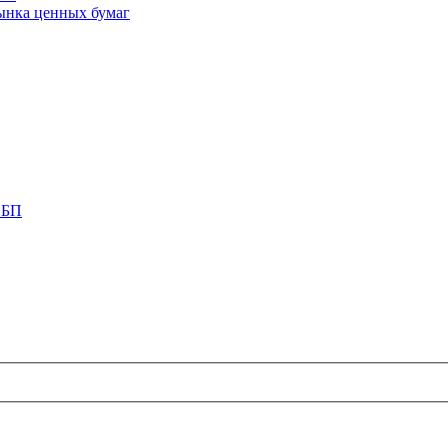
ынка ценных бумаг
СБП