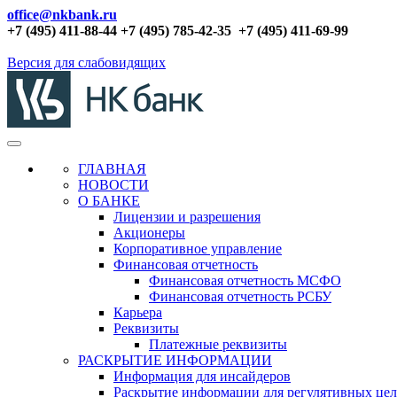
office@nkbank.ru
+7 (495) 411-88-44 +7 (495) 785-42-35
+7 (495) 411-69-99
Версия для слабовидящих
ГЛАВНАЯ
НОВОСТИ
О БАНКЕ
Лицензии и разрешения
Акционеры
Корпоративное управление
Финансовая отчетность
Финансовая отчетность МСФО
Финансовая отчетность РСБУ
Карьера
Реквизиты
Платежные реквизиты
РАСКРЫТИЕ ИНФОРМАЦИИ
Информация для инсайдеров
Раскрытие информации для регулятивных це