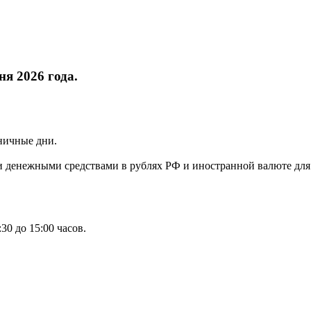
я 2026 года.
ничные дни.
 денежными средствами в рублях РФ и иностранной валюте для
0 до 15:00 часов.