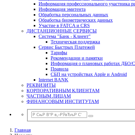
Информация профессионального участника р
Информация эмитента
Обработка персональных данных
Обработка биометрических данных
Участие в FATCA и CRS
ДИСТАНЦИОННЫЕ СЕРВИСЫ
Система "Банк - Клиент"
Техническая поддержка
Сервис Быстрых Платежей
Тарифы
Рекомендации и памятки
Информация о плановых работах ДБО/
Правила
СБП на устройствах Apple и Android
Internet BANK
РЕКВИЗИТЫ
КОРПОРАТИВНЫМ КЛИЕНТАМ
ЧАСТНЫМ ЛИЦАМ
ФИНАНСОВЫМ ИНСТИТУТАМ
Главная