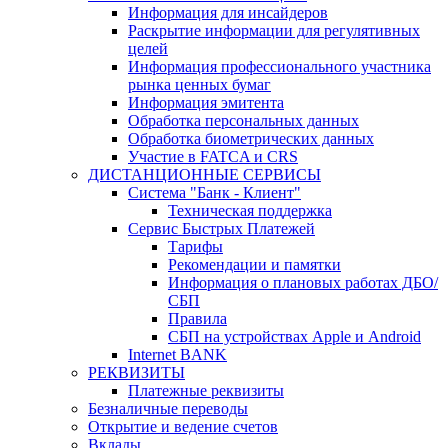
Информация для инсайдеров
Раскрытие информации для регулятивных
целей
Информация профессионального участника
рынка ценных бумаг
Информация эмитента
Обработка персональных данных
Обработка биометрических данных
Участие в FATCA и CRS
ДИСТАНЦИОННЫЕ СЕРВИСЫ
Система "Банк - Клиент"
Техническая поддержка
Сервис Быстрых Платежей
Тарифы
Рекомендации и памятки
Информация о плановых работах ДБО/
СБП
Правила
СБП на устройствах Apple и Android
Internet BANK
РЕКВИЗИТЫ
Платежные реквизиты
Безналичные переводы
Открытие и ведение счетов
Вклады