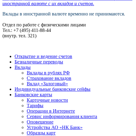
иностранной валюте с их вкладов и счетов.
Вклады в иностранной валюте временно не принимаются.
Отдел по работе с физическими лицами
Тел.: +7 (495) 411-88-44
(внутр. тел. 321)
Открытие и ведение счетов
Безналичные переводы
Вклады
Вклады в рублях РФ
Страхование вкладов
Вклад «Залоговый»
Индивидуальные банковские сейфы
Банковские карты
Карточные новости
Тарифы
Операции в Интернете
Сервис информирования клиента
Оповещение
Устройства АО «НК Банк»
Образцы карт