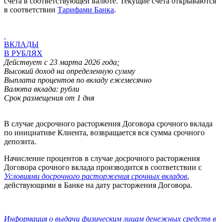
счета в соответствующей валюте. Текущие счета открываются
в соответствии
Тарифами Банка
.
ВКЛАДЫ
В РУБЛЯХ
Действует с 23 марта 2026 года;
Высокий доход на определенную сумму
Выплата процентов по вкладу ежемесячно
Валюта вклада: рубли
Срок размещения от 1 дня
В случае досрочного расторжения Договора срочного вклада
по инициативе Клиента, возвращается вся сумма срочного
депозита.
Начисление процентов в случае досрочного расторжения
Договора срочного вклада производится в соответствии с
Условиями досрочного расторжения срочных вкладов
,
действующими в Банке на дату расторжения Договора.
Информация о выдачи физическим лицам денежных средств в