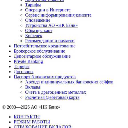
Тарифы
Операции в Интернете
Сервис информирования клиента
Оповещение
Устройства АО «НК Банк»
Образцы карт
Кошелек
Рекомендации и памятки
Потребительское кредитование
Брокерское обслуживание
Депозитарное обслуживание
Private Banking
Тарифы
Договоры
Паспорт банковских продуктов
Аренда индивидуальных банковских сейфов
Вклады
Счета в драгоценных металлах
Расчетная (дебетовая) карта
© 2003—2026 АО «НК Банк»
КОНТАКТЫ
РЕЖИМ РАБОТЫ
СТРАХОВАНИЕ ВКЛАДОВ