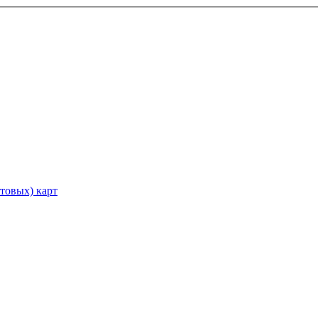
товых) карт