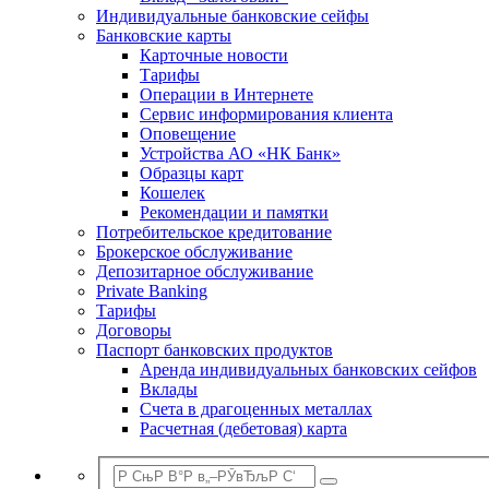
Индивидуальные банковские сейфы
Банковские карты
Карточные новости
Тарифы
Операции в Интернете
Сервис информирования клиента
Оповещение
Устройства АО «НК Банк»
Образцы карт
Кошелек
Рекомендации и памятки
Потребительское кредитование
Брокерское обслуживание
Депозитарное обслуживание
Private Banking
Тарифы
Договоры
Паспорт банковских продуктов
Аренда индивидуальных банковских сейфов
Вклады
Счета в драгоценных металлах
Расчетная (дебетовая) карта