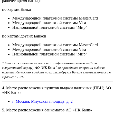
рабочее время Банка):
по картам Банка
Международной платежной системы MasterCard
Международной платежной системы Visa
Национальной платежной системы "Мир"
по картам других Банков
Международной платежной системы MasterCard
Международной платежной системы Visa
Национальной платежной системы "Мир"
* Комиссия взымается согласно Тарифам Банка-эмитента (Банк
выпустивший карту),
АО "НК Банк"
за проведение операций выдачи
наличных денежных средств по картам других Банков взымает комиссию
в размере 1,2%.
4. Место расположения пунктов выдачи наличных (ПВН) АО
«НК Банк»
г. Москва, Миусская площадь, д. 2
5. Место расположения банкоматов АО «НК Банк»