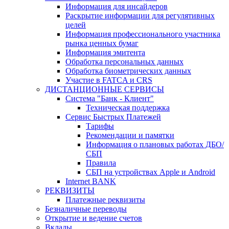
Информация для инсайдеров
Раскрытие информации для регулятивных
целей
Информация профессионального участника
рынка ценных бумаг
Информация эмитента
Обработка персональных данных
Обработка биометрических данных
Участие в FATCA и CRS
ДИСТАНЦИОННЫЕ СЕРВИСЫ
Система "Банк - Клиент"
Техническая поддержка
Сервис Быстрых Платежей
Тарифы
Рекомендации и памятки
Информация о плановых работах ДБО/
СБП
Правила
СБП на устройствах Apple и Android
Internet BANK
РЕКВИЗИТЫ
Платежные реквизиты
Безналичные переводы
Открытие и ведение счетов
Вклады