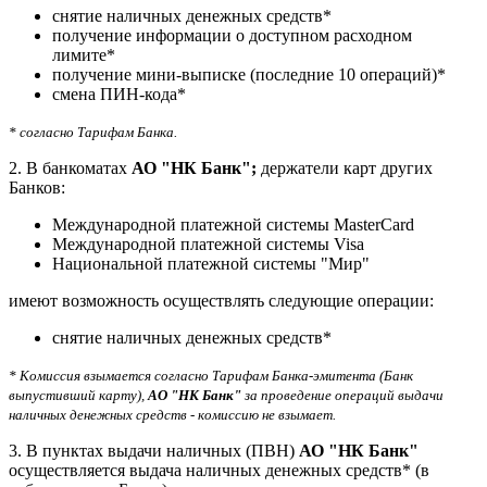
снятие наличных денежных средств*
получение информации о доступном расходном
лимите*
получение мини-выписке (последние 10 операций)*
смена ПИН-кода*
* согласно Тарифам Банка.
2. В банкоматах
АО "НК Банк"
;
держатели карт других
Банков:
Международной платежной системы MasterCard
Международной платежной системы Visa
Национальной платежной системы "Мир"
имеют возможность осуществлять следующие операции:
снятие наличных денежных средств*
* Комиссия взымается согласно Тарифам Банка-эмитента (Банк
выпустивший карту),
АО "НК Банк"
за проведение операций выдачи
наличных денежных средств - комиссию не взымает.
3. В пунктах выдачи наличных (ПВН)
АО "НК Банк"
осуществляется выдача наличных денежных средств* (в