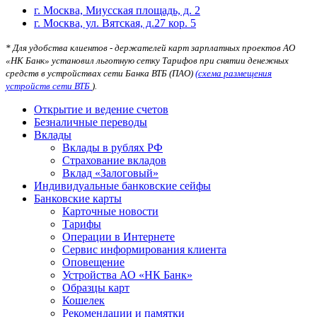
г. Москва, Миусская площадь, д. 2
г. Москва, ул. Вятская, д.27 кор. 5
* Для удобства клиентов - держателей карт зарплатных проектов АО
«НК Банк» установил льготную сетку Тарифов при снятии денежных
средств в устройствах сети Банка ВТБ (ПАО)
(схема размещения
устройств сети ВТБ
).
Открытие и ведение счетов
Безналичные переводы
Вклады
Вклады в рублях РФ
Страхование вкладов
Вклад «Залоговый»
Индивидуальные банковские сейфы
Банковские карты
Карточные новости
Тарифы
Операции в Интернете
Сервис информирования клиента
Оповещение
Устройства АО «НК Банк»
Образцы карт
Кошелек
Рекомендации и памятки